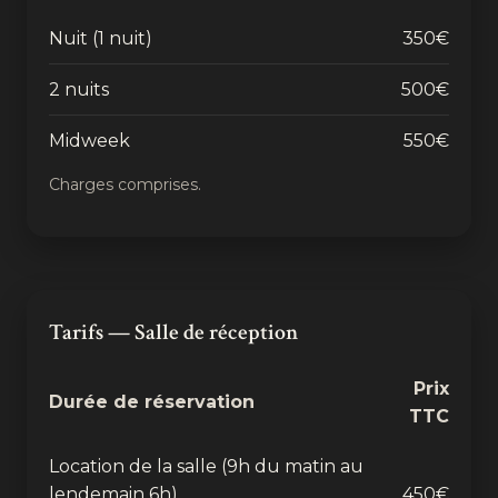
Nuit (1 nuit)
350€
2 nuits
500€
Midweek
550€
Charges comprises.
Tarifs — Salle de réception
Prix
Durée de réservation
TTC
Location de la salle (9h du matin au
lendemain 6h)
450€